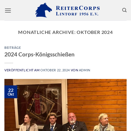
Zum
Inhalt
springen
MONATLICHE ARCHIVE:
OKTOBER 2024
BEITRÄGE
2024 Corps-Königsschießen
VERÖFFENTLICHT AM
OKTOBER 22, 2024
VON
ADMIN
22
Okt