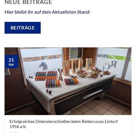
NEUE BEITRÄGE
Hier bleibt ihr auf dem Aktuellsten Stand:
BEITRÄGE
21
Apr
Erfolgreiches Ostereierschießen beim Reitercorps Lintorf
1956 e.V.