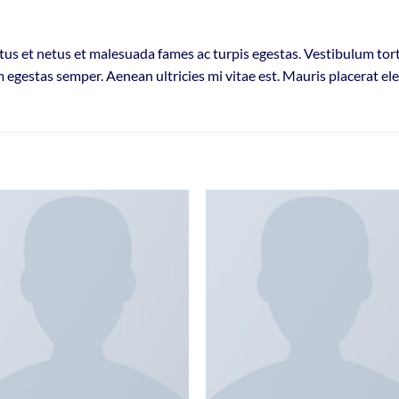
us et netus et malesuada fames ac turpis egestas. Vestibulum torto
 egestas semper. Aenean ultricies mi vitae est. Mauris placerat ele
Add to
Add
wishlist
wish