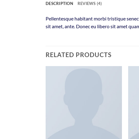
DESCRIPTION
REVIEWS (4)
Pellentesque habitant morbi tristique senect
sit amet, ante. Donec eu libero sit amet quam
RELATED PRODUCTS
Add to
wishlist